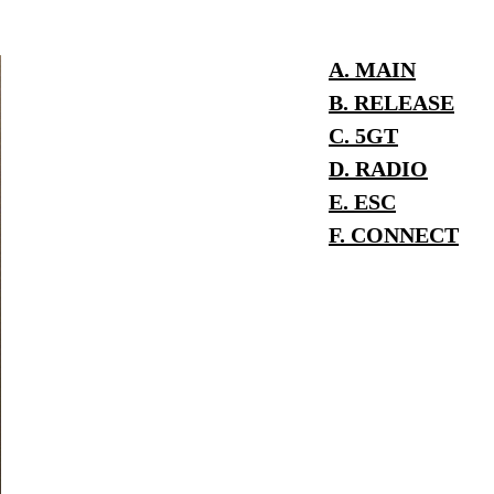
A. MAIN
B. RELEASE
C. 5GT
D. RADIO
E. ESC
F. CONNECT