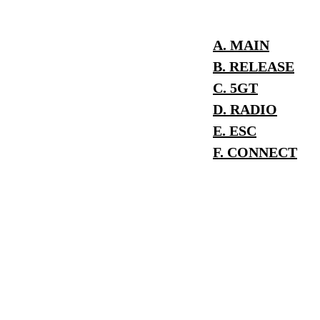
A. MAIN
B. RELEASE
C. 5GT
D. RADIO
E. ESC
F. CONNECT