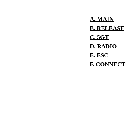
A. MAIN
B. RELEASE
C. 5GT
D. RADIO
E. ESC
F. CONNECT