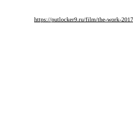
https://putlocker9.ru/film/the-work-20