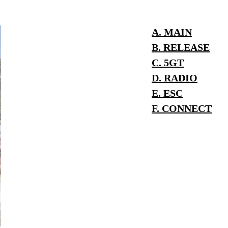
A. MAIN
B. RELEASE
C. 5GT
D. RADIO
E. ESC
F. CONNECT