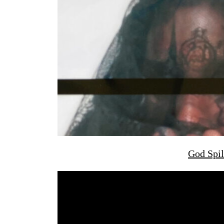
God Spil