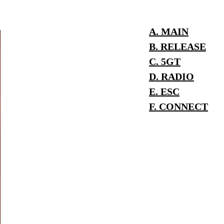
A. MAIN
B. RELEASE
C. 5GT
D. RADIO
E. ESC
F. CONNECT