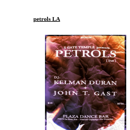
petrols LA